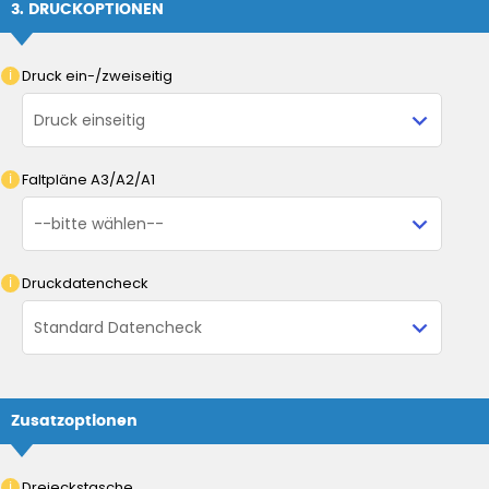
3. DRUCKOPTIONEN
Druck ein-/zweiseitig
Faltpläne A3/A2/A1
Druckdatencheck
Zusatzoptionen
Dreieckstasche