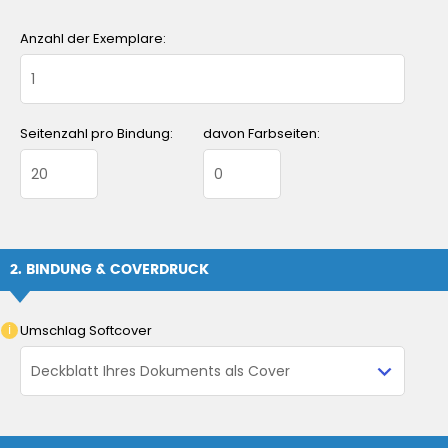
Anzahl der Exemplare:
Seitenzahl pro Bindung:
davon Farbseiten:
2. BINDUNG & COVERDRUCK
Umschlag Softcover