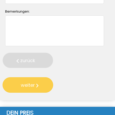
Bemerkungen:
zurück
weiter
DEIN PREIS