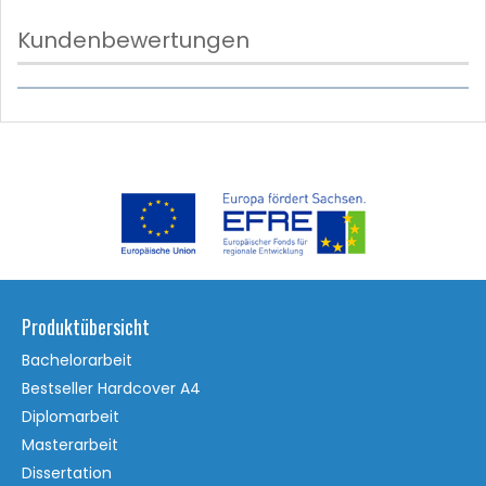
Kundenbewertungen
Produktübersicht
Bachelorarbeit
Bestseller Hardcover A4
Diplomarbeit
Masterarbeit
Dissertation