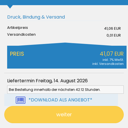
Druck, Bindung & Versand
Artikelpreis
41,06 EUR
Versandkosten
0,01 EUR
PREIS
41,07 EUR
inkl. 7% MwSt.
inkl. Versandkosten
Liefertermin Freitag, 14. August 2026
Bei Bestellung innerhalb der nächsten 42:12 Stunden.
*DOWNLOAD ALS ANGEBOT*
weiter