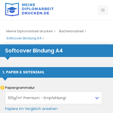
Meine Diplomarbeit drucken
Bachelorarbeit
Softcover Bindung A4
Softcover Bindung A4
MDD
1. PAPIER & SEITENZAHL
Papiergrammatur
Papiere im Vergleich ansehen